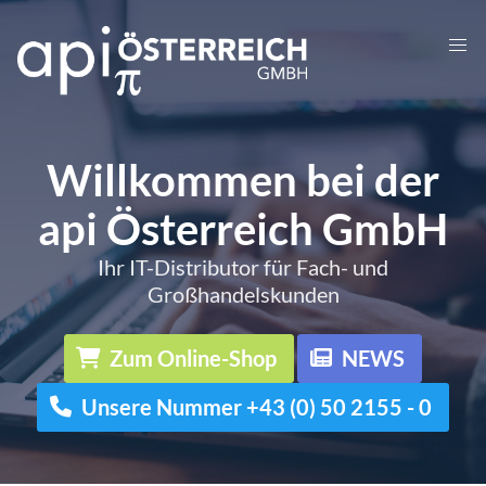
Willkommen bei der
api Österreich GmbH
Ihr IT-Distributor für Fach- und
Großhandelskunden
Zum Online-Shop
NEWS
Unsere Nummer +43 (0) 50 2155 - 0