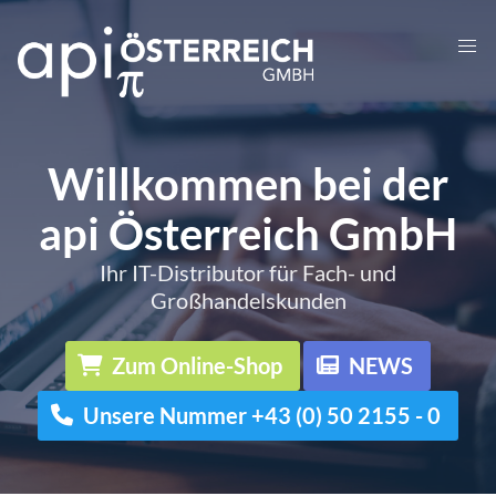
Willkommen bei der
api Österreich GmbH
Ihr IT-Distributor für Fach- und
Großhandelskunden
Zum Online-Shop
NEWS
Unsere Nummer +43 (0) 50 2155 - 0