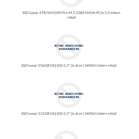
SSD Lexar 4TB NM1090 Pro M.2 2280 NVMe PCIe 5.0 intern
retail
SSD Lexar 256GB NQ100 2,5" (6.4cm ) SATAIII intern retail
SSD Lexar 512GB NQ100 2,5" (6.4cm ) SATAIII intern retail