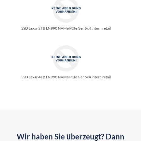
SSD Lexar 2TB LN990 NVMe PCIe Gen5x4 intern retail
SSD Lexar 4TB LN990 NVMe PCIe Gen5x4 intern retail
Wir haben Sie überzeugt? Dann