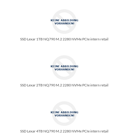
SSD Lexar 1TB NQ790 M.2 2280 NVMe PCIe intern retail
SSD Lexar 2TB NQ790 M.2 2280 NVMe PCIe intern retail
SSD Lexar 4TB NQ790 M.2 2280 NVMe PCIe intern retail