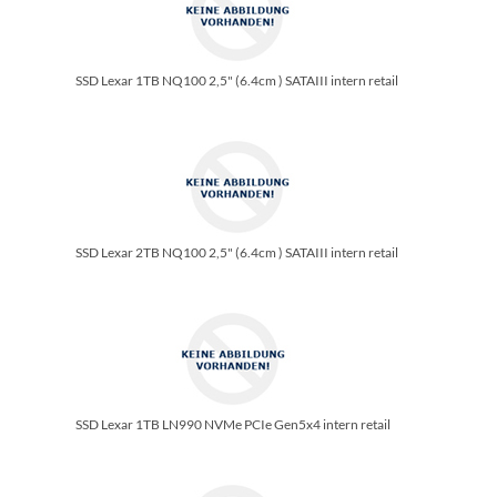
SSD Lexar 1TB NQ100 2,5" (6.4cm ) SATAIII intern retail
SSD Lexar 2TB NQ100 2,5" (6.4cm ) SATAIII intern retail
SSD Lexar 1TB LN990 NVMe PCIe Gen5x4 intern retail