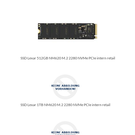
SSD Lexar 512GB NM620 M.2 2280 NVMe PCIe intern retail
SSD Lexar 1TB NM620 M.2 2280 NVMe PCIe intern retail