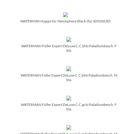
WATERMAN Kappe für Hemisphere Black (für S0920630)
WATERMAN Füller Expert DeLuxe C.C.bl/­si Paladiumbesch. F
bla
WATERMAN Füller Expert DeLuxe C.C.bl/­si Paladiumbesch. M
bla
WATERMAN Füller Expert DeLuxe C.C.gr/­si Paladiumbesch. F
bla
WATERMAN Füller Expert DeLuxe C.C.gr/­si Paladiumbesch. M