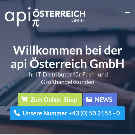
Willkommen bei der
api Österreich GmbH
Ihr IT-Distributor für Fach- und
Großhandelskunden
Zum Online-Shop
NEWS
Unsere Nummer +43 (0) 50 2155 - 0