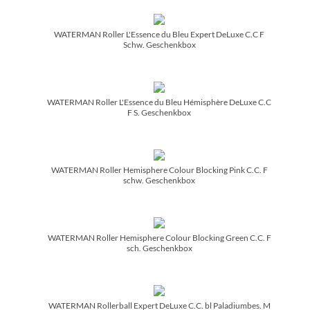
WATERMAN Roller L'Essence du Bleu Expert DeLuxe C.C F
Schw. Geschenkbox
WATERMAN Roller L'Essence du Bleu Hémisphère DeLuxe C.C
F S. Geschenkbox
WATERMAN Roller Hemisphere Colour Blocking Pink C.C. F
schw. Geschenkbox
WATERMAN Roller Hemisphere Colour Blocking Green C.C. F
sch. Geschenkbox
WATERMAN Rollerball Expert DeLuxe C.C. bl Paladiumbes. M