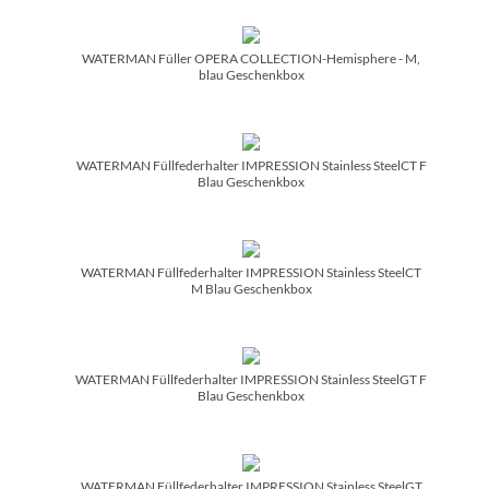
WATERMAN Füller OPERA COLLECTION-Hemisphere - M,
blau Geschenkbox
WATERMAN Füllfederhalter IMPRESSION Stainless SteelCT F
Blau Geschenkbox
WATERMAN Füllfederhalter IMPRESSION Stainless SteelCT
M Blau Geschenkbox
WATERMAN Füllfederhalter IMPRESSION Stainless SteelGT F
Blau Geschenkbox
WATERMAN Füllfederhalter IMPRESSION Stainless SteelGT