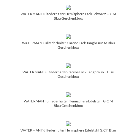
WATERMAN Füllfederhalter Hemisphere Lack Schwarz C.C M
Blau Geschenkbox
WATERMAN Füllfederhalter Carene Lack Tangbraun M Blau
Geschenkbox
WATERMAN Füllfederhalter Carene Lack Tangbraun F Blau
Geschenkbox
WATERMAN Füllfederhalter Hemisphere Edelstahl G.C M
Blau Geschenkbox
WATERMAN Füllfederhalter Hemisphere Edelstahl G.C F Blau