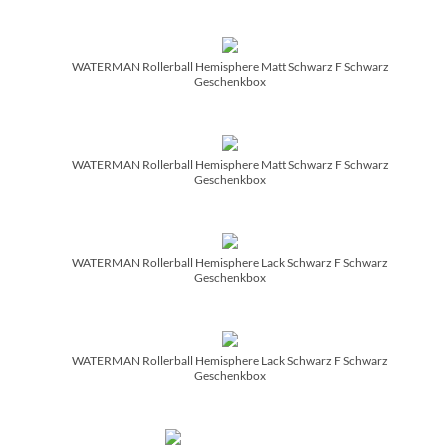
WATERMAN Rollerball Hemisphere Matt Schwarz F Schwarz
Geschenkbox
WATERMAN Rollerball Hemisphere Matt Schwarz F Schwarz
Geschenkbox
WATERMAN Rollerball Hemisphere Lack Schwarz F Schwarz
Geschenkbox
WATERMAN Rollerball Hemisphere Lack Schwarz F Schwarz
Geschenkbox