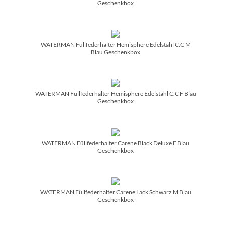
Geschenkbox
WATERMAN Füllfederhalter Hemisphere Edelstahl C.C M
Blau Geschenkbox
WATERMAN Füllfederhalter Hemisphere Edelstahl C.C F Blau
Geschenkbox
WATERMAN Füllfederhalter Carene Black Deluxe F Blau
Geschenkbox
WATERMAN Füllfederhalter Carene Lack Schwarz M Blau
Geschenkbox