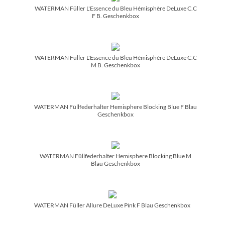
WATERMAN Füller L'Essence du Bleu Hémisphère DeLuxe C.C
F B. Geschenkbox
WATERMAN Füller L'Essence du Bleu Hémisphère DeLuxe C.C
M B. Geschenkbox
WATERMAN Füllfederhalter Hemisphere Blocking Blue F Blau
Geschenkbox
WATERMAN Füllfederhalter Hemisphere Blocking Blue M
Blau Geschenkbox
WATERMAN Füller Allure DeLuxe Pink F Blau Geschenkbox