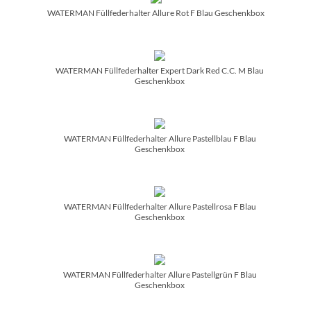
WATERMAN Füllfederhalter Allure Rot F Blau Geschenkbox
WATERMAN Füllfederhalter Expert Dark Red C.C. M Blau
Geschenkbox
WATERMAN Füllfederhalter Allure Pastellblau F Blau
Geschenkbox
WATERMAN Füllfederhalter Allure Pastellrosa F Blau
Geschenkbox
WATERMAN Füllfederhalter Allure Pastellgrün F Blau
Geschenkbox