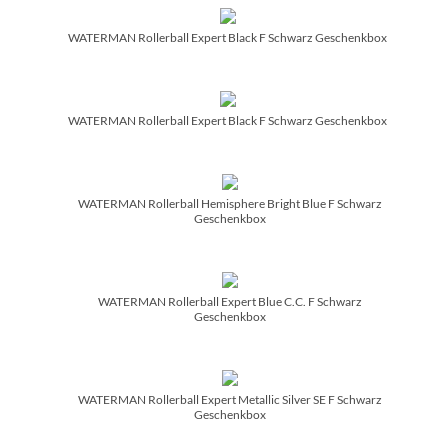
WATERMAN Rollerball Expert Black F Schwarz Geschenkbox
WATERMAN Rollerball Expert Black F Schwarz Geschenkbox
WATERMAN Rollerball Hemisphere Bright Blue F Schwarz
Geschenkbox
WATERMAN Rollerball Expert Blue C.C. F Schwarz
Geschenkbox
WATERMAN Rollerball Expert Metallic Silver SE F Schwarz
Geschenkbox