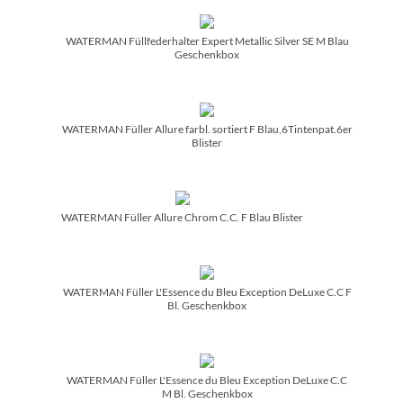
WATERMAN Füllfederhalter Expert Metallic Silver SE M Blau
Geschenkbox
WATERMAN Füller Allure farbl. sortiert F Blau,6Tintenpat.6er
Blister
WATERMAN Füller Allure Chrom C.C. F Blau Blister
WATERMAN Füller L'Essence du Bleu Exception DeLuxe C.C F
Bl. Geschenkbox
WATERMAN Füller L'Essence du Bleu Exception DeLuxe C.C
M Bl. Geschenkbox