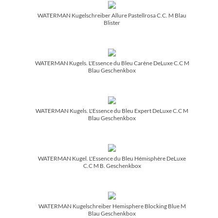
WATERMAN Kugelschreiber Allure Pastellrosa C.C. M Blau
Blister
WATERMAN Kugels. L'Essence du Bleu Carène DeLuxe C.C M
Blau Geschenkbox
WATERMAN Kugels. L'Essence du Bleu Expert DeLuxe C.C M
Blau Geschenkbox
WATERMAN Kugel. L'Essence du Bleu Hémisphère DeLuxe
C.C M B. Geschenkbox
WATERMAN Kugelschreiber Hemisphere Blocking Blue M
Blau Geschenkbox